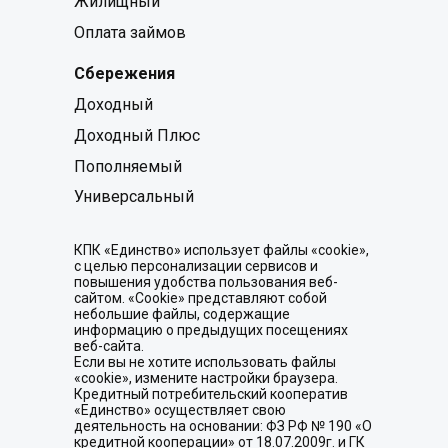
Жилищный
Оплата займов
Сбережения
Доходный
Доходный Плюс
Пополняемый
Универсальный
КПК «Единство» использует файлы «cookie»,
с целью персонализации сервисов и
повышения удобства пользования веб-
сайтом. «Cookie» представляют собой
небольшие файлы, содержащие
информацию о предыдущих посещениях
веб-сайта.
Если вы не хотите использовать файлы
«cookie», измените настройки браузера.
Кредитный потребительский кооператив
«Единство» осуществляет свою
деятельность на основании: ФЗ РФ № 190 «О
кредитной кооперации» от 18.07.2009г. и ГК